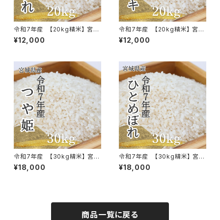
令和7年産 【20kg精米】 宮城
令和7年産 【20kg精米】 宮城
県産ひとめぼれ
県産ササニシキ
¥12,000
¥12,000
令和7年産 【30kg精米】 宮城
令和7年産 【30kg精米】 宮城
県産つや姫
県産ひとめぼれ
¥18,000
¥18,000
商品一覧に戻る