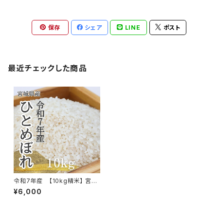
保存
シェア
LINE
ポスト
最近チェックした商品
令和7年産 【10kg精米】 宮城
県産ひとめぼれ
¥6,000